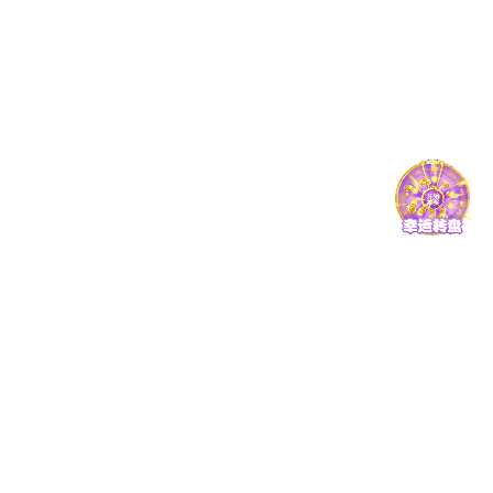
已聚焦在那片充满激情与荣耀的绿茵场上。...
2026-07-25
库利巴利迎战挪威定位球防守职责值得观
当世界杯的聚光灯投向那片绿茵战场，任何细微的
战术瑕疵都可能被无限放大，成为决定胜负的...
2026-07-25