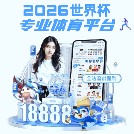
世界杯体育官方网站
· 内容营销
完成 A 轮...
数据库审计全...
推送机制更新...
体育报道
弧线任意球
球迷广场
2026世界杯开户平
台_世界杯开户优惠
活动
2026世界杯开户平台_世界杯开户优惠活动持
续优化世界杯彩票怎么玩相关服务体验，通过
第12代内容架构实现赛前资讯、赛中数据与赛
后复盘的无缝衔接，帮助用户在不同终端获得
一致、可信赖的观赛支持。...