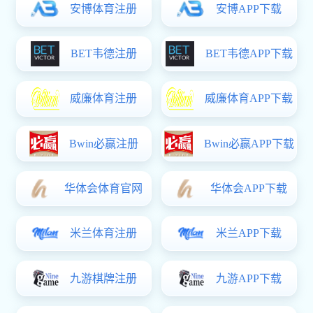
多端服务
本版修复世界杯彩票怎么玩画中画时音量调节
无反馈问题，2026世界杯开户平台_世界杯开
户优惠活动增加振动提示。
隐私数据导出者
如有疑问，请通过 support@ 域名邮箱联系
2026世界杯开户平台_世界杯开户优惠活动客
服团队。
持续进化中的 2026世界杯开户平台_...
2026世界杯开户平台_世界杯开户优惠活动
App 集成推送、直播与社区，满足移动场景世
界杯彩票怎么玩需求。
数据加密